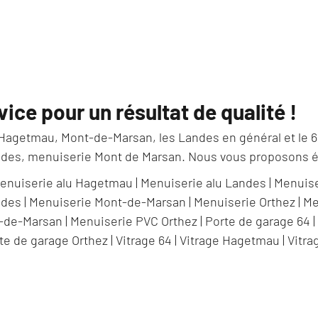
vice pour un résultat de qualité !
 Hagetmau, Mont-de-Marsan, les Landes en général et le 64
des, menuiserie Mont de Marsan. Nous vous proposons é
enuiserie alu Hagetmau
|
Menuiserie alu Landes
|
Menuise
ndes
|
Menuiserie Mont-de-Marsan
|
Menuiserie Orthez
|
Me
-de-Marsan
|
Menuiserie PVC Orthez
|
Porte de garage 64
te de garage Orthez
|
Vitrage 64
|
Vitrage Hagetmau
|
Vitra