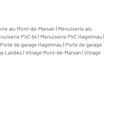
rie alu Mont-de-Marsan
|
Menuiserie alu
nuiserie PVC 64
|
Menuiserie PVC Hagetmau
|
|
Porte de garage Hagetmau
|
Porte de garage
ge Landes
|
Vitrage Mont-de-Marsan
|
Vitrage