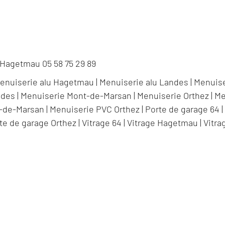
 Hagetmau 05 58 75 29 89
enuiserie alu Hagetmau
|
Menuiserie alu Landes
|
Menuise
ndes
|
Menuiserie Mont-de-Marsan
|
Menuiserie Orthez
|
Me
-de-Marsan
|
Menuiserie PVC Orthez
|
Porte de garage 64
te de garage Orthez
|
Vitrage 64
|
Vitrage Hagetmau
|
Vitra