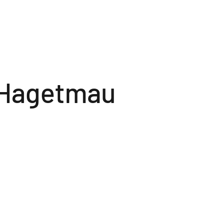
 Hagetmau