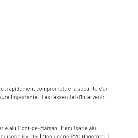
eut rapidement compromettre la sécurité d’un
re importante, il est essentiel d’intervenir
rie alu Mont-de-Marsan
|
Menuiserie alu
nuiserie PVC 64
|
Menuiserie PVC Hagetmau
|