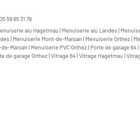
05 59 65 31 79
enuiserie alu Hagetmau
|
Menuiserie alu Landes
|
Menuise
ndes
|
Menuiserie Mont-de-Marsan
|
Menuiserie Orthez
|
Me
-de-Marsan
|
Menuiserie PVC Orthez
|
Porte de garage 64
te de garage Orthez
|
Vitrage 64
|
Vitrage Hagetmau
|
Vitra