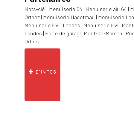
Mots-clé :
Menuiserie 64
|
Menuiserie alu 64
|
M
Orthez
|
Menuiserie Hagetmau
|
Menuiserie La
Menuiserie PVC Landes
|
Menuiserie PVC Mont
Landes
|
Porte de garage Mont-de-Marsan
|
Por
Orthez
D’INFOS