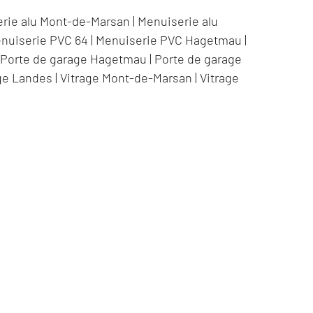
rie alu Mont-de-Marsan
|
Menuiserie alu
nuiserie PVC 64
|
Menuiserie PVC Hagetmau
|
|
Porte de garage Hagetmau
|
Porte de garage
ge Landes
|
Vitrage Mont-de-Marsan
|
Vitrage