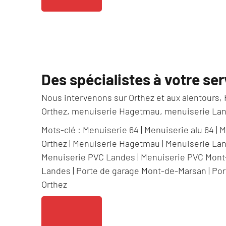
Des spécialistes à votre ser
Nous intervenons sur Orthez et aux alentours,
Orthez, menuiserie Hagetmau, menuiserie Lan
Mots-clé :
Menuiserie 64
|
Menuiserie alu 64
|
M
Orthez
|
Menuiserie Hagetmau
|
Menuiserie La
Menuiserie PVC Landes
|
Menuiserie PVC Mont
Landes
|
Porte de garage Mont-de-Marsan
|
Por
Orthez