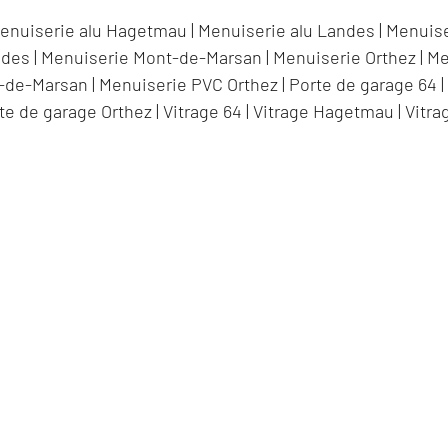
enuiserie alu Hagetmau
|
Menuiserie alu Landes
|
Menuise
ndes
|
Menuiserie Mont-de-Marsan
|
Menuiserie Orthez
|
Me
-de-Marsan
|
Menuiserie PVC Orthez
|
Porte de garage 64
te de garage Orthez
|
Vitrage 64
|
Vitrage Hagetmau
|
Vitra