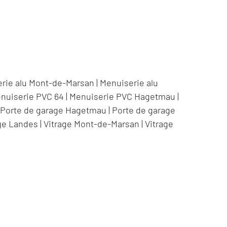
rie alu Mont-de-Marsan
|
Menuiserie alu
nuiserie PVC 64
|
Menuiserie PVC Hagetmau
|
|
Porte de garage Hagetmau
|
Porte de garage
ge Landes
|
Vitrage Mont-de-Marsan
|
Vitrage