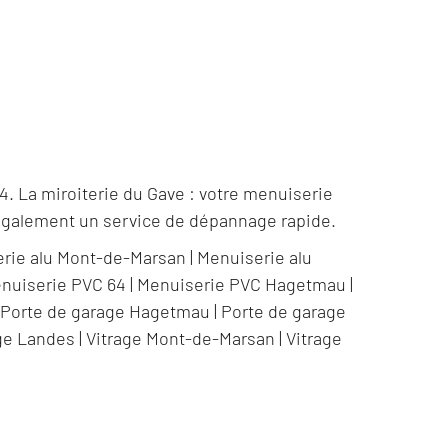
. La miroiterie du Gave : votre menuiserie
galement un service de dépannage rapide.
rie alu Mont-de-Marsan
|
Menuiserie alu
nuiserie PVC 64
|
Menuiserie PVC Hagetmau
|
|
Porte de garage Hagetmau
|
Porte de garage
ge Landes
|
Vitrage Mont-de-Marsan
|
Vitrage