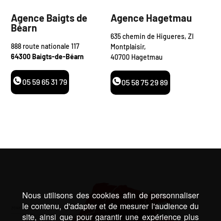
Agence Baigts de
Agence Hagetmau
Béarn
635 chemin de Higueres, ZI
888 route nationale 117
Montplaisir,
64300 Baigts-de-Béarn
40700 Hagetmau
05 59 65 31 79
05 58 75 29 89
Nous utilisons des cookies afin de personnaliser
le contenu, d'adapter et de mesurer l'audience du
site, ainsi que pour garantir une expérience plus