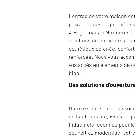
L’entrée de votre maison es
passage : c’est la première 
À Hagetmau, la Miroiterie 
solutions de fermetures ha
esthétique soignée, confort
renforcée. Nous vous acco
vos accès en éléments de de
bien.
Des solutions d’ouvertur
Notre expertise repose sur 
de haute qualité, issus de p
industriels reconnus pour le
souhaitiez moderniser votre