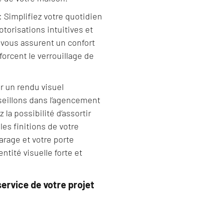
 Simplifiez votre quotidien
torisations intuitives et
 vous assurent un confort
orcent le verrouillage de
r un rendu visuel
eillons dans l’agencement
la possibilité d’assortir
 les finitions de votre
garage et votre porte
entité visuelle forte et
service de votre projet