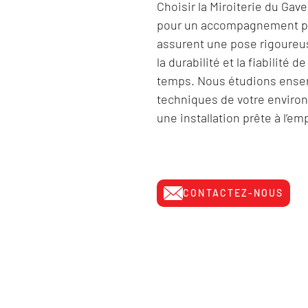
Choisir la Miroiterie du Gav
pour un accompagnement pr
assurent une pose rigoureuse
la durabilité et la fiabilité
temps. Nous étudions ensem
techniques de votre environ
une installation prête à l’emp
CONTACTEZ-NOUS