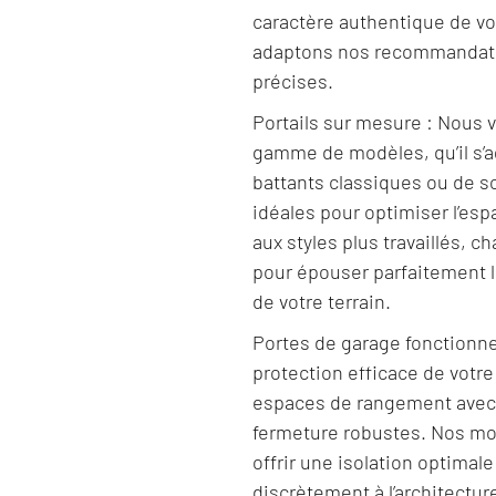
caractère authentique de v
adaptons nos recommandati
précises.
Portails sur mesure : Nous
gamme de modèles, qu’il s’
battants classiques ou de s
idéales pour optimiser l’es
aux styles plus travaillés, c
pour épouser parfaitement l
de votre terrain.
Portes de garage fonctionne
protection efficace de votre
espaces de rangement avec
fermeture robustes. Nos mo
offrir une isolation optimale
discrètement à l’architectur