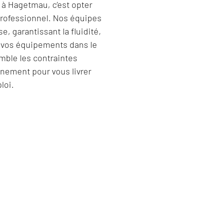
e à Hagetmau, c’est opter
ofessionnel. Nos équipes
, garantissant la fluidité,
 de vos équipements dans le
ble les contraintes
nement pour vous livrer
loi.