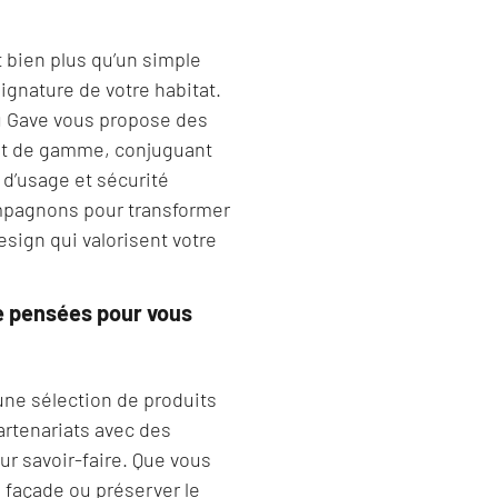
t bien plus qu’un simple
signature de votre habitat.
du Gave vous propose des
ut de gamme, conjuguant
 d’usage et sécurité
mpagnons pour transformer
sign qui valorisent votre
e pensées pour vous
une sélection de produits
artenariats avec des
ur savoir-faire. Que vous
 façade ou préserver le