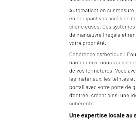
Automatisation sur mesure :
en équipant vos accès de mo
silencieuses. Ces systèmes
de manœuvre inégalé et renf
votre propriété.
Cohérence esthétique : Pou
harmonieux, nous vous cons
de vos fermetures. Vous avez 
les matériaux, les teintes et
portail avec votre porte de 
d’entrée, créant ainsi une id
cohérente.
Une expertise locale au 