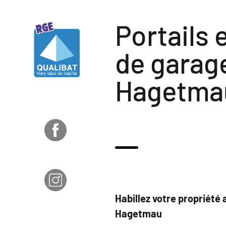
Portails 
de garag
Hagetma
Habillez votre propriété
Hagetmau