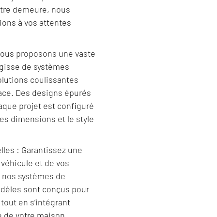
otre demeure, nous
ons à vos attentes
 vous proposons une vaste
agisse de systèmes
olutions coulissantes
pace. Des designs épurés
haque projet est configuré
es dimensions et le style
lles : Garantissez une
 véhicule et de vos
 nos systèmes de
dèles sont conçus pour
 tout en s’intégrant
e de votre maison.