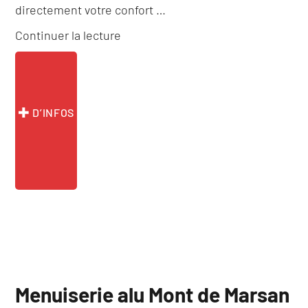
directement votre confort …
de
Continuer la lecture
« Menuiserie
alu
Orthez »
D’INFOS
Menuiserie alu Mont de Marsan