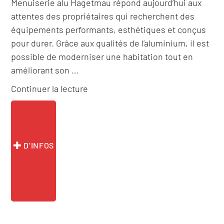
Menuiserie alu Hagetmau répond aujourd’hui aux
attentes des propriétaires qui recherchent des
équipements performants, esthétiques et conçus
pour durer. Grâce aux qualités de l’aluminium, il est
possible de moderniser une habitation tout en
améliorant son …
de
Continuer la lecture
« Menuiserie
alu
Hagetmau »
D’INFOS